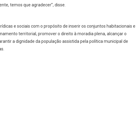
ente, temos que agradecer”, disse.
dicas e sociais com o propósito de inserir os conjuntos habitacionais e
namento territorial, promover o direito à moradia plena, alcançar o
arantir a dignidade da população assistida pela política municipal de
as.