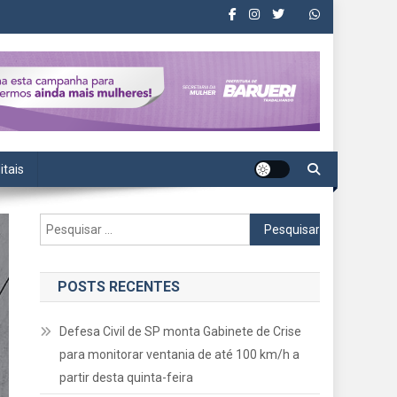
itais
Pesquisar
por:
POSTS RECENTES
Defesa Civil de SP monta Gabinete de Crise
para monitorar ventania de até 100 km/h a
partir desta quinta-feira