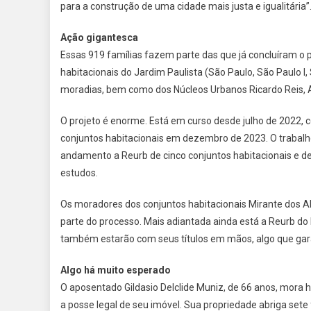
para a construção de uma cidade mais justa e igualitária”
Ação gigantesca
Essas 919 famílias fazem parte das que já concluíram o 
habitacionais do Jardim Paulista (São Paulo, São Paulo I
moradias, bem como dos Núcleos Urbanos Ricardo Reis, A
O projeto é enorme. Está em curso desde julho de 2022,
conjuntos habitacionais em dezembro de 2023. O trabalho 
andamento a Reurb de cinco conjuntos habitacionais e de
estudos.
Os moradores dos conjuntos habitacionais Mirante dos Alt
parte do processo. Mais adiantada ainda está a Reurb do
também estarão com seus títulos em mãos, algo que garan
Algo há muito esperado
O aposentado Gildasio Delclide Muniz, de 66 anos, mora h
a posse legal de seu imóvel. Sua propriedade abriga sete 