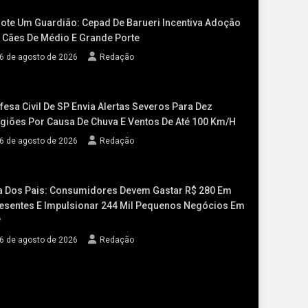
ote Um Guardião: Cepad De Barueri Incentiva Adoção
 Cães De Médio E Grande Porte
6 de agosto de 2026
Redação
fesa Civil De SP Envia Alertas Severos Para Dez
giões Por Causa De Chuva E Ventos De Até 100 Km/h
6 de agosto de 2026
Redação
a Dos Pais: Consumidores Devem Gastar R$ 280 Em
esentes E Impulsionar 244 Mil Pequenos Negócios Em
P
6 de agosto de 2026
Redação