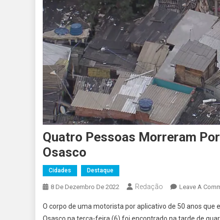
Quatro Pessoas Morreram Po
Osasco
Cidades
Destaque
Redação
8 De Dezembro De 2022
Leave A Com
O corpo de uma motorista por aplicativo de 50 anos que 
Osasco na terça-feira (6) foi encontrado na tarde de qua