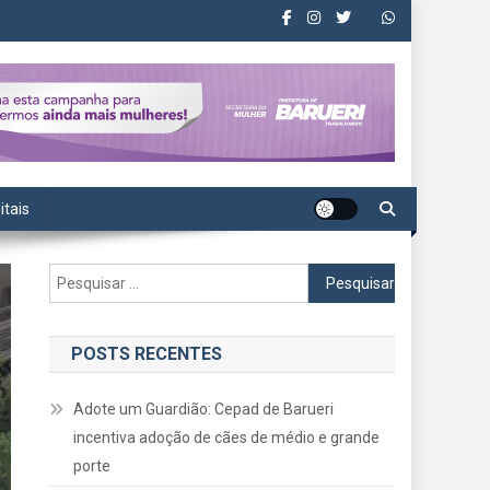
itais
Pesquisar
por:
POSTS RECENTES
Adote um Guardião: Cepad de Barueri
incentiva adoção de cães de médio e grande
porte