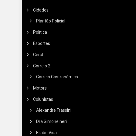
Cidades
Plantão Policial
Política
Esportes
Geral
Correio 2
Correio Gastronômico
Motors
Colunistas
Alexandre Frassini
Dra Simone neri
Eliabe Visa