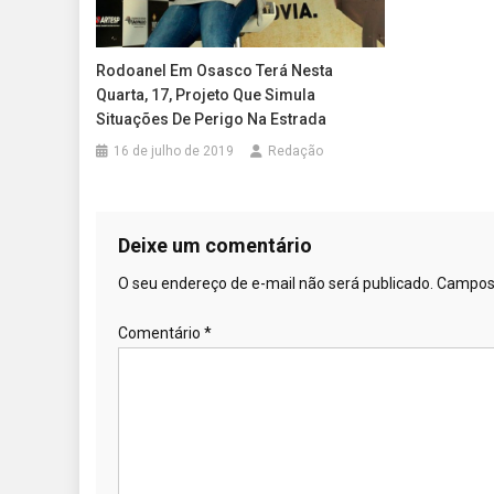
Rodoanel Em Osasco Terá Nesta
Quarta, 17, Projeto Que Simula
Situações De Perigo Na Estrada
16 de julho de 2019
Redação
Deixe um comentário
O seu endereço de e-mail não será publicado.
Campos 
Comentário
*