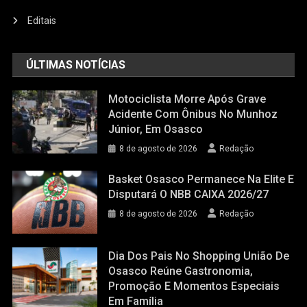
Editais
ÚLTIMAS NOTÍCIAS
Motociclista Morre Após Grave
Acidente Com Ônibus No Munhoz
Júnior, Em Osasco
8 de agosto de 2026
Redação
Basket Osasco Permanece Na Elite E
Disputará O NBB CAIXA 2026/27
8 de agosto de 2026
Redação
Dia Dos Pais No Shopping União De
Osasco Reúne Gastronomia,
Promoção E Momentos Especiais
Em Família