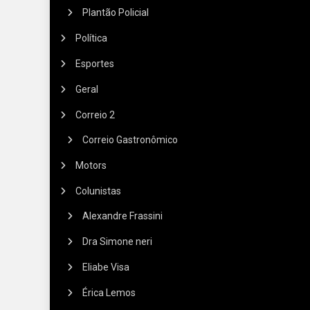
Plantão Policial
Política
Esportes
Geral
Correio 2
Correio Gastronômico
Motors
Colunistas
Alexandre Frassini
Dra Simone neri
Eliabe Visa
Érica Lemos