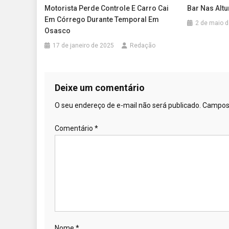
Motorista Perde Controle E Carro Cai
Bar Nas Altu
Em Córrego Durante Temporal Em
2 de maio 
Osasco
17 de janeiro de 2025
Redação
Deixe um comentário
O seu endereço de e-mail não será publicado.
Campos 
Comentário
*
Nome
*