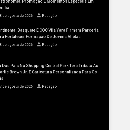
stronomia, Promoção E Momentos Especiais Em
mília
8 de agosto de 2026
Redação
ntinental Basquete E COC Vila Yara Firmam Parceria
ra Fortalecer Formação De Jovens Atletas
8 de agosto de 2026
Redação
a Dos Pais No Shopping Central Park Terá Tributo Ao
arlie Brown Jr. E Caricatura Personalizada Para Os
is
7 de agosto de 2026
Redação