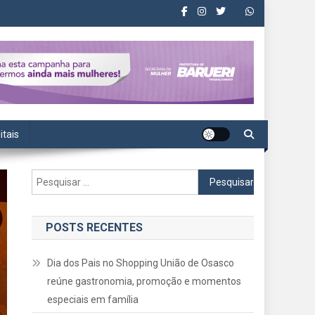
itais
Pesquisar
por:
POSTS RECENTES
Dia dos Pais no Shopping União de Osasco
reúne gastronomia, promoção e momentos
especiais em família