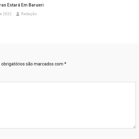
ras Estará Em Barueri
de 2022
Redação
obrigatórios são marcados com
*