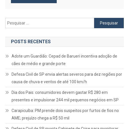
Pesquisar
por:
POSTS RECENTES
Adote um Guardião: Cepad de Barueri incentiva adoção de
cães de médio e grande porte
Defesa Civil de SP envia alertas severos para dez regiões por
causa de chuva e ventos de até 100 km/h
Dia dos Pais: consumidores devem gastar R$ 280 em
presentes e impulsionar 244 mil pequenos negócios em SP
Carapicuíba: PM prende dois suspeitos por furtos de fios no
AME; prejuízo chega a R$ 50 mil
Defesa Civil de SP monta Gabinete de Crise para monitorar