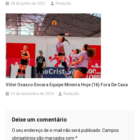
28 de junho de 2021
Redação
Vôlei Osasco Encara Equipe Mineira Hoje (16) Fora De Casa
16 de dezembro de 2024
Redação
Deixe um comentário
O seu endereço de e-mail não será publicado.
Campos
obrigatórios são marcados com
*