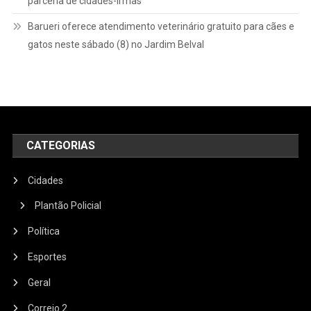
parceria de cidades-irmãs
Barueri oferece atendimento veterinário gratuito para cães e
gatos neste sábado (8) no Jardim Belval
CATEGORIAS
Cidades
Plantão Policial
Política
Esportes
Geral
Correio 2