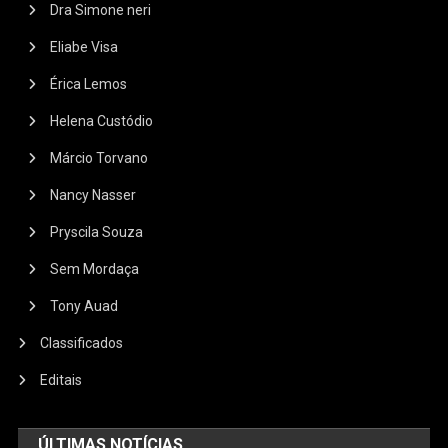
Dra Simone neri
Eliabe Visa
Érica Lemos
Helena Custódio
Márcio Torvano
Nancy Nasser
Pryscila Souza
Sem Mordaça
Tony Auad
Classificados
Editais
ÚLTIMAS NOTÍCIAS