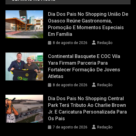
Dia Dos Pais No Shopping União De
Osasco Reúne Gastronomia,
Promoção E Momentos Especiais
Em Família
8 de agosto de 2026
Redação
Continental Basquete E COC Vila
Yara Firmam Parceria Para
Fortalecer Formação De Jovens
Atletas
8 de agosto de 2026
Redação
Dia Dos Pais No Shopping Central
Park Terá Tributo Ao Charlie Brown
Jr. E Caricatura Personalizada Para
Os Pais
7 de agosto de 2026
Redação