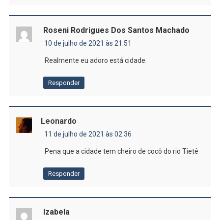
Roseni Rodrigues Dos Santos Machado
10 de julho de 2021 às 21:51
Realmente eu adoro está cidade.
Responder
Leonardo
11 de julho de 2021 às 02:36
Pena que a cidade tem cheiro de cocô do rio Tietê
Responder
Izabela