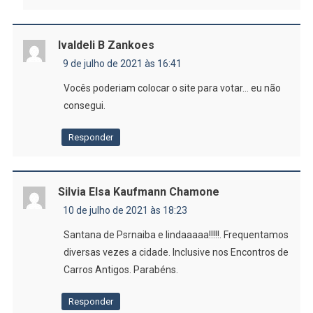
Ivaldeli B Zankoes
9 de julho de 2021 às 16:41
Vocês poderiam colocar o site para votar… eu não
consegui.
Responder
Silvia Elsa Kaufmann Chamone
10 de julho de 2021 às 18:23
Santana de Psrnaiba e lindaaaaa!!!!!. Frequentamos
diversas vezes a cidade. Inclusive nos Encontros de
Carros Antigos. Parabéns.
Responder