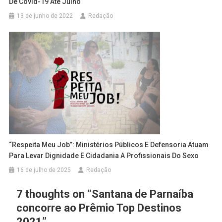
De Covid-19 Até Julho
13 de junho de 2022
Redação
“Respeita Meu Job”: Ministérios Públicos E Defensoria Atuam
Para Levar Dignidade E Cidadania A Profissionais Do Sexo
16 de julho de 2025
Redação
7 thoughts on “
Santana de Parnaíba
concorre ao Prêmio Top Destinos
2021
”