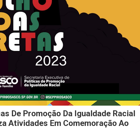
icas De Promoção Da Igualdade Racial
iza Atividades Em Comemoração Ao