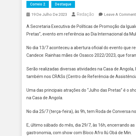
Correio 2
Destaque
Redação
19 De Julho De 2023
Leave A Comment
A Secretaria Executiva de Políticas de Promoção da Igual
Pretas”, evento em referência ao Dia Internacional da 
No dia 13/7 aconteceu a abertura oficial do evento que r
Candece: Rainhas mães de Osasco 2022/2023, que foram
Serão realizadas diversas atividades na Casa de Angola,
também nos CRASs (Centro de Referência de Assistência
Uma das principais atrações do “Julho das Pretas” é o s
na Casa de Angola.
No dia 25/7 (terça-feira), às 9h, tem Roda de Conversa 
E, último sábado do mês, dia 29/7, às 16h, encerrando a
gastronomia, com show com Bloco Afro Ilú Obá de Min.