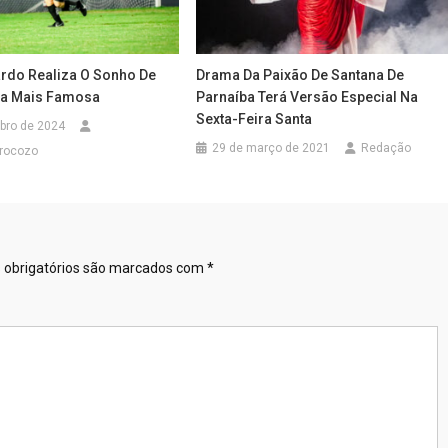
rdo Realiza O Sonho De
Drama Da Paixão De Santana De
la Mais Famosa
Parnaíba Terá Versão Especial Na
Sexta-Feira Santa
bro de 2024
29 de março de 2021
Redação
rocozo
obrigatórios são marcados com
*