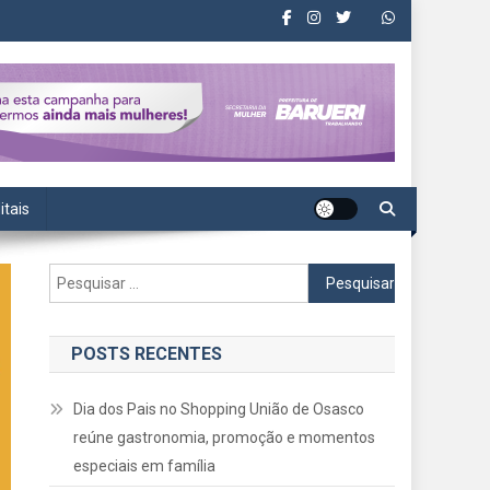
itais
Pesquisar
por:
POSTS RECENTES
Dia dos Pais no Shopping União de Osasco
reúne gastronomia, promoção e momentos
especiais em família