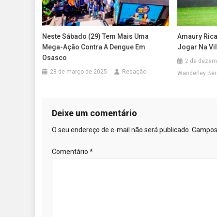
Neste Sábado (29) Tem Mais Uma
Amaury Rica
Mega-Ação Contra A Dengue Em
Jogar Na Vi
Osasco
2 de dezem
28 de março de 2025
Redação
Wanderley Ber
Deixe um comentário
O seu endereço de e-mail não será publicado.
Campos 
Comentário
*