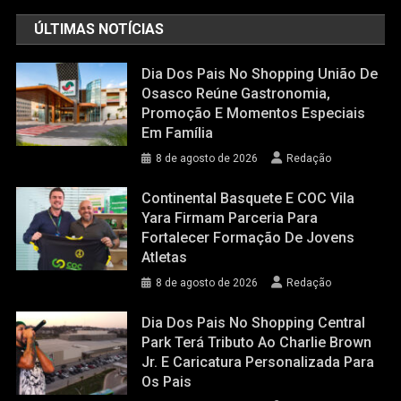
ÚLTIMAS NOTÍCIAS
Dia Dos Pais No Shopping União De
Osasco Reúne Gastronomia,
Promoção E Momentos Especiais
Em Família
8 de agosto de 2026
Redação
Continental Basquete E COC Vila
Yara Firmam Parceria Para
Fortalecer Formação De Jovens
Atletas
8 de agosto de 2026
Redação
Dia Dos Pais No Shopping Central
Park Terá Tributo Ao Charlie Brown
Jr. E Caricatura Personalizada Para
Os Pais