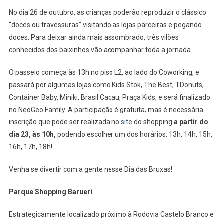
Bruxas
No dia 26 de outubro, as crianças poderão reproduzir o clássico
Gratuito
“doces ou travessuras” visitando as lojas parceiras e pegando
doces. Para deixar ainda mais assombrado, três vilões
conhecidos dos baixinhos vão acompanhar toda a jornada.
O passeio começa às 13h no piso L2, ao lado do Coworking, e
passará por algumas lojas como Kids Stok, The Best, TDonuts,
Container Baby, Miniki, Brasil Cacau, Praça Kids, e será finalizado
no NeoGeo Family. A participação é gratuita, mas é necessária
inscrição que pode ser realizada no
site
do shopping
a partir do
dia 23, às 10h,
podendo escolher um dos horários: 13h, 14h, 15h,
16h, 17h, 18h!
Venha se divertir com a gente nesse Dia das Bruxas!
Parque Shopping Barueri
Estrategicamente localizado próximo à Rodovia Castelo Branco e