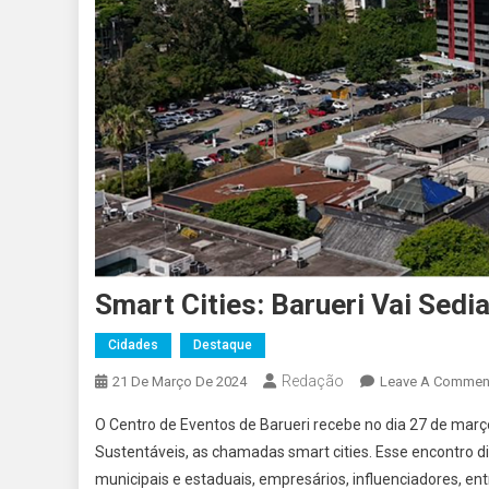
Smart Cities: Barueri Vai Sedi
Cidades
Destaque
Redação
21 De Março De 2024
Leave A Commen
O Centro de Eventos de Barueri recebe no dia 27 de março,
Sustentáveis, as chamadas smart cities. Esse encontro di
municipais e estaduais, empresários, influenciadores, en