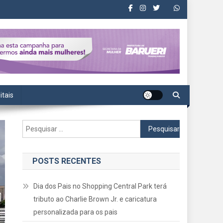
itais
Pesquisar
por:
POSTS RECENTES
Dia dos Pais no Shopping Central Park terá
tributo ao Charlie Brown Jr. e caricatura
personalizada para os pais