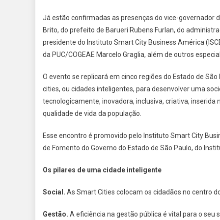
Já estão confirmadas as presenças do vice-governador d
Brito, do prefeito de Barueri Rubens Furlan, do administr
presidente do Instituto Smart City Business América (IS
da PUC/COGEAE Marcelo Graglia, além de outros especia
O evento se replicará em cinco regiões do Estado de São 
cities, ou cidades inteligentes, para desenvolver uma s
tecnologicamente, inovadora, inclusiva, criativa, inseri
qualidade de vida da população.
Esse encontro é promovido pelo Instituto Smart City Bus
de Fomento do Governo do Estado de São Paulo, do Instit
Os pilares de uma cidade inteligente
Social.
As Smart Cities colocam os cidadãos no centro 
Gestão.
A eficiência na gestão pública é vital para o seu