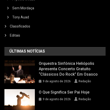
Sem Mordaça
Tony Auad
Classificados
Editais
ÚLTIMAS NOTÍCIAS
Orquestra Sinfônica Heliópolis
Apresenta Concerto Gratuito
“Clássicos Do Rock” Em Osasco
9 de agosto de 2026
Redação
O Que Significa Ser Pai Hoje
9 de agosto de 2026
Redação