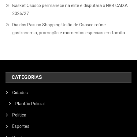
Basket Osasco permanece na elite e disputará o NBB CAIXA
2026/27
Dia dos Pais no Shopping União de Osasco reúne
gastronomia, promoção e momentos especiais em família
CATEGORIAS
Cidades
Plantão Policial
Política
Esportes