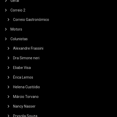
Geral
Correio 2
Correio Gastronômico
Motors
Colunistas
Alexandre Frassini
Dra Simone neri
Eliabe Visa
Érica Lemos
Helena Custódio
Márcio Torvano
Nancy Nasser
Pryscila Souza