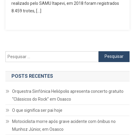
2018
realizado pelo SAMU Itapevi, em 2018 foram registrados
8.459 trotes, […]
Pesquisar
por:
POSTS RECENTES
Orquestra Sinfônica Heliópolis apresenta concerto gratuito
“Clássicos do Rock” em Osasco
O que significa ser pai hoje
Motociclista morre após grave acidente com ônibus no
Munhoz Júnior, em Osasco