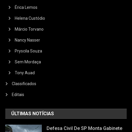
Érica Lemos
Helena Custódio
Márcio Torvano
Nancy Nasser
Pryscila Souza
Sem Mordaça
Tony Auad
Classificados
Editais
ÚLTIMAS NOTÍCIAS
Defesa Civil De SP Monta Gabinete