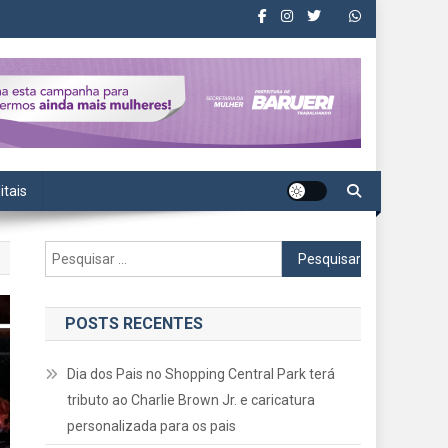
itais
Pesquisar
por:
POSTS RECENTES
Dia dos Pais no Shopping Central Park terá
tributo ao Charlie Brown Jr. e caricatura
personalizada para os pais