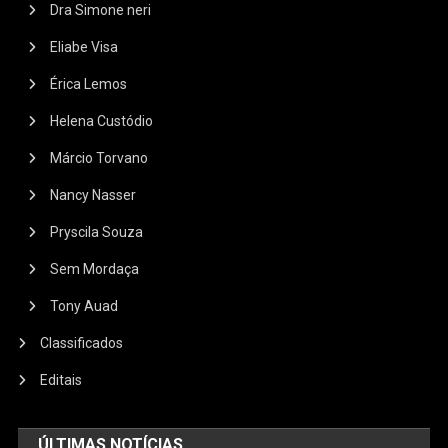
Dra Simone neri
Eliabe Visa
Érica Lemos
Helena Custódio
Márcio Torvano
Nancy Nasser
Pryscila Souza
Sem Mordaça
Tony Auad
Classificados
Editais
ÚLTIMAS NOTÍCIAS