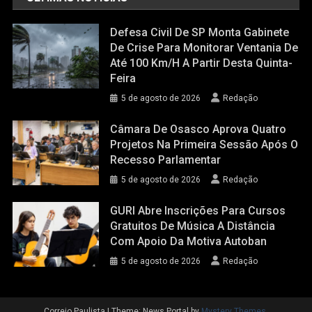
Defesa Civil De SP Monta Gabinete
De Crise Para Monitorar Ventania De
Até 100 Km/h A Partir Desta Quinta-
Feira
5 de agosto de 2026
Redação
Câmara De Osasco Aprova Quatro
Projetos Na Primeira Sessão Após O
Recesso Parlamentar
5 de agosto de 2026
Redação
GURI Abre Inscrições Para Cursos
Gratuitos De Música A Distância
Com Apoio Da Motiva Autoban
5 de agosto de 2026
Redação
Correio Paulista
|
Theme: News Portal by
Mystery Themes
.