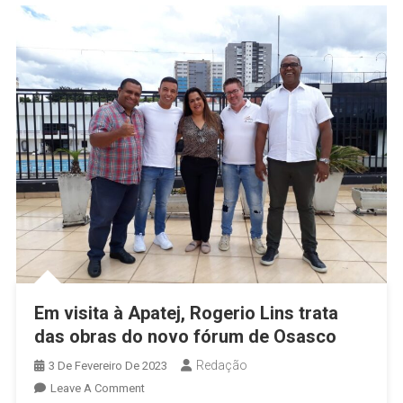
Em visita à Apatej, Rogerio Lins trata
das obras do novo fórum de Osasco
Redação
3 De Fevereiro De 2023
On
Leave A Comment