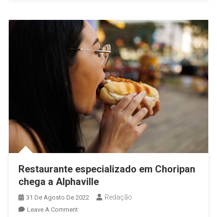
Restaurante especializado em Choripan
chega a Alphaville
Redação
31 De Agosto De 2022
On
Leave A Comment