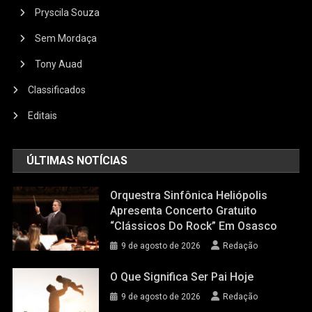
Pryscila Souza
Sem Mordaça
Tony Auad
Classificados
Editais
ÚLTIMAS NOTÍCIAS
Orquestra Sinfônica Heliópolis
Apresenta Concerto Gratuito
“Clássicos Do Rock” Em Osasco
9 de agosto de 2026
Redação
O Que Significa Ser Pai Hoje
9 de agosto de 2026
Redação