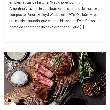
emblemáticas da história, “Não chores por mim,
Cry
Argentina”, faz parte do albúm Evita, escrita pelo músico e
For
compositor Andrew Lloyd Webbe em 1976. O albúm virou
Me,
Argentina
um musical mundial que conta a história de Evita Perón – a
dama da esperança do povo Argentino – que […]