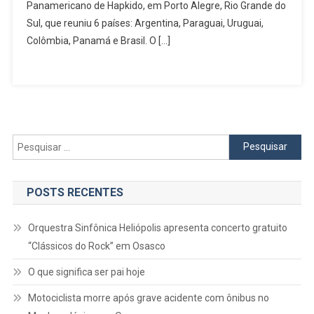
Panamericano
Panamericano de Hapkido, em Porto Alegre, Rio Grande do
De
Sul, que reuniu 6 países: Argentina, Paraguai, Uruguai,
Hapkido
Colômbia, Panamá e Brasil. O […]
Pesquisar
por:
POSTS RECENTES
Orquestra Sinfônica Heliópolis apresenta concerto gratuito
“Clássicos do Rock” em Osasco
O que significa ser pai hoje
Motociclista morre após grave acidente com ônibus no