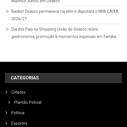
Munhoz Júnior, em Osasco
Basket Osasco permanece na elite e disputará o NBB CAIXA
2026/27
Dia dos Pais no Shopping União de Osasco reúne
gastronomia, promoção e momentos especiais em família
CATEGORIAS
Cidades
Plantão Policial
Política
Esportes