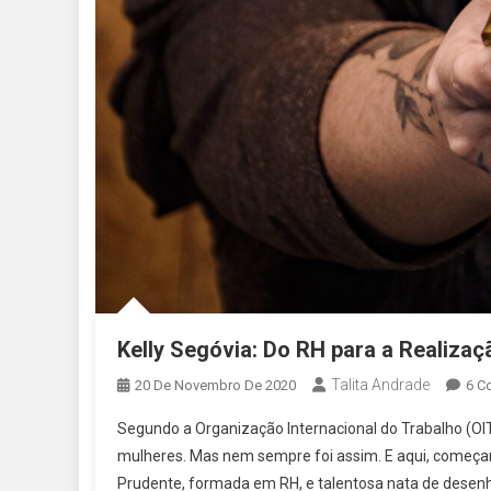
Kelly Segóvia: Do RH para a Realizaçã
Talita Andrade
20 De Novembro De 2020
6 C
Segundo a Organização Internacional do Trabalho (OIT
mulheres. Mas nem sempre foi assim. E aqui, começamos
Prudente, formada em RH, e talentosa nata de desenh