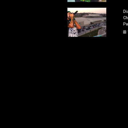
Di
Ch
Pa