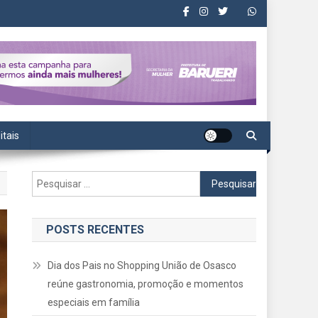
itais
Pesquisar
por:
POSTS RECENTES
Dia dos Pais no Shopping União de Osasco
reúne gastronomia, promoção e momentos
especiais em família