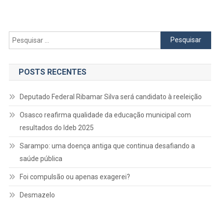
Em
Barueri,
Entra
Na
Pesquisar
Fase
por:
Final
POSTS RECENTES
Deputado Federal Ribamar Silva será candidato à reeleição
Osasco reafirma qualidade da educação municipal com
resultados do Ideb 2025
Sarampo: uma doença antiga que continua desafiando a
saúde pública
Foi compulsão ou apenas exagerei?
Desmazelo