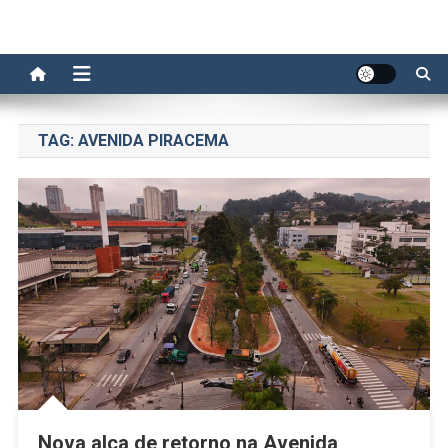
TAG:
AVENIDA PIRACEMA
Nova alça de retorno na Avenida