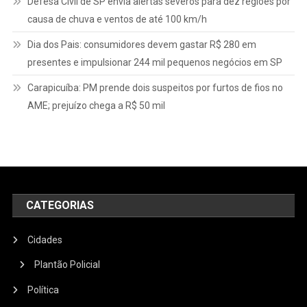
Defesa Civil de SP envia alertas severos para dez regiões por
causa de chuva e ventos de até 100 km/h
Dia dos Pais: consumidores devem gastar R$ 280 em
presentes e impulsionar 244 mil pequenos negócios em SP
Carapicuíba: PM prende dois suspeitos por furtos de fios no
AME; prejuízo chega a R$ 50 mil
CATEGORIAS
Cidades
Plantão Policial
Política