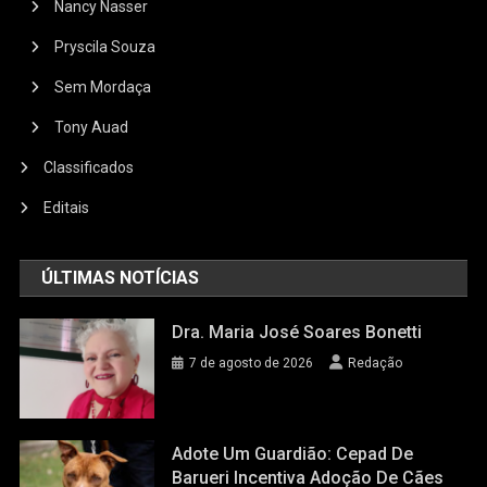
Nancy Nasser
Pryscila Souza
Sem Mordaça
Tony Auad
Classificados
Editais
ÚLTIMAS NOTÍCIAS
Dra. Maria José Soares Bonetti
7 de agosto de 2026
Redação
Adote Um Guardião: Cepad De
Barueri Incentiva Adoção De Cães