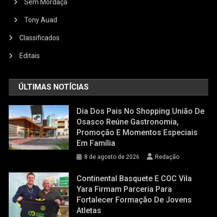
Sem Mordaça
Tony Auad
Classificados
Editais
ÚLTIMAS NOTÍCIAS
Dia Dos Pais No Shopping União De
Osasco Reúne Gastronomia,
Promoção E Momentos Especiais
Em Família
8 de agosto de 2026
Redação
Continental Basquete E COC Vila
Yara Firmam Parceria Para
Fortalecer Formação De Jovens
Atletas