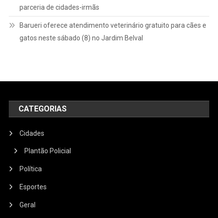
parceria de cidades-irmãs
Barueri oferece atendimento veterinário gratuito para cães e
gatos neste sábado (8) no Jardim Belval
CATEGORIAS
Cidades
Plantão Policial
Política
Esportes
Geral