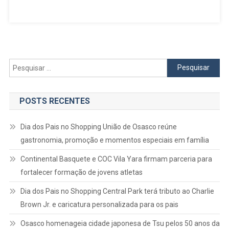
Vacinação
Contra
A
Gripe
Para
Grupos
Pesquisar
Prioritários
por:
POSTS RECENTES
Dia dos Pais no Shopping União de Osasco reúne
gastronomia, promoção e momentos especiais em família
Continental Basquete e COC Vila Yara firmam parceria para
fortalecer formação de jovens atletas
Dia dos Pais no Shopping Central Park terá tributo ao Charlie
Brown Jr. e caricatura personalizada para os pais
Osasco homenageia cidade japonesa de Tsu pelos 50 anos da