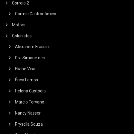
Correio 2
Correio Gastronômico
Motors
Colunistas
Alexandre Frassini
Dra Simone neri
Eliabe Visa
Érica Lemos
Helena Custódio
Márcio Torvano
Nancy Nasser
Pryscila Souza