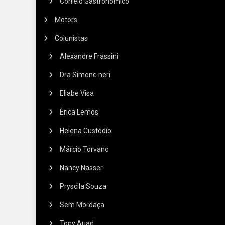
Correio Gastronômico
Motors
Colunistas
Alexandre Frassini
Dra Simone neri
Eliabe Visa
Érica Lemos
Helena Custódio
Márcio Torvano
Nancy Nasser
Pryscila Souza
Sem Mordaça
Tony Auad