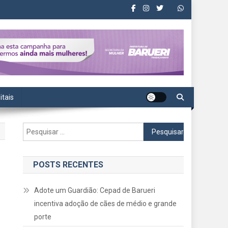
itais
Pesquisar
por:
POSTS RECENTES
Adote um Guardião: Cepad de Barueri
incentiva adoção de cães de médio e grande
porte