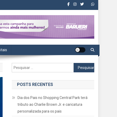
itais
Pesquisar
por:
POSTS RECENTES
Dia dos Pais no Shopping Central Park terá
tributo ao Charlie Brown Jr. e caricatura
personalizada para os pais