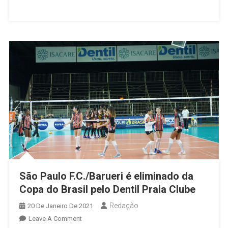
Pela
Superliga
São Paulo F.C./Barueri é eliminado da
Copa do Brasil pelo Dentil Praia Clube
Redação
20 De Janeiro De 2021
On
Leave A Comment