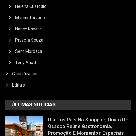
Helena Custódio
Márcio Torvano
Nancy Nasser
Pryscila Souza
Sem Mordaça
Tony Auad
Classificados
Editais
ÚLTIMAS NOTÍCIAS
Dia Dos Pais No Shopping União De
Osasco Reúne Gastronomia,
Promoção E Momentos Especiais