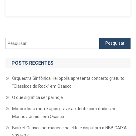
Pesquisar
por:
POSTS RECENTES
Orquestra Sinfônica Heliópolis apresenta concerto gratuito
“Clássicos do Rock” em Osasco
O que significa ser pai hoje
Motociclista morre após grave acidente com ônibus no
Munhoz Júnior, em Osasco
Basket Osasco permanece na elite e disputará o NBB CAIXA
2026/27