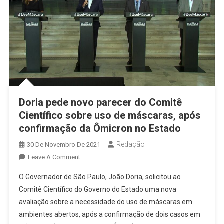
Doria pede novo parecer do Comitê
Científico sobre uso de máscaras, após
confirmação da Ômicron no Estado
Redação
30 De Novembro De 2021
On
Leave A Comment
Doria
O Governador de São Paulo, João Doria, solicitou ao
Pede
Comitê Científico do Governo do Estado uma nova
Novo
avaliação sobre a necessidade do uso de máscaras em
Parecer
ambientes abertos, após a confirmação de dois casos em
Do