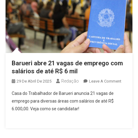
Barueri abre 21 vagas de emprego com
salários de até R$ 6 mil
Redação
On
29 De Abril De 2025
Leave A Comment
Barueri
Casa do Trabalhador de Barueri anuncia 21 vagas de
Abre
emprego para diversas áreas com salários de até R$
21
6.000,00. Veja como se candidatar!
Vagas
De
Emprego
Com
Salários