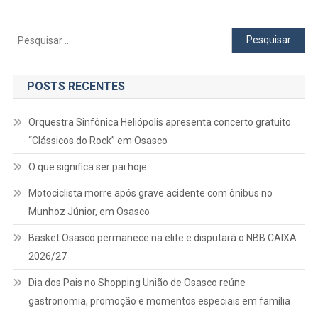
De
Até
Pesquisar
R$
por:
6
Mil
POSTS RECENTES
Orquestra Sinfônica Heliópolis apresenta concerto gratuito
“Clássicos do Rock” em Osasco
O que significa ser pai hoje
Motociclista morre após grave acidente com ônibus no
Munhoz Júnior, em Osasco
Basket Osasco permanece na elite e disputará o NBB CAIXA
2026/27
Dia dos Pais no Shopping União de Osasco reúne
gastronomia, promoção e momentos especiais em família