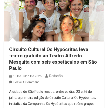
Circuito Cultural Os Hypócritas leva
teatro gratuito ao Teatro Alfredo
Mesquita com seis espetáculos em São
Paulo
Redação
13 De Julho De 2026
On
Leave A Comment
Circuito
A cidade de São Paulo recebe, entre os dias 23 e 26 de
Cultural
julho, a primeira edição do Circuito Cultural Os Hypócritas,
Os
iniciativa da Companhia Os Hypócritas que reúne grupos
Hypócritas