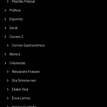
Plantão Policial
Política
Esportes
Geral
Correio 2
Correio Gastronômico
Motors
Colunistas
Alexandre Frassini
Dra Simone neri
Eliabe Visa
Érica Lemos
Helena Custódio