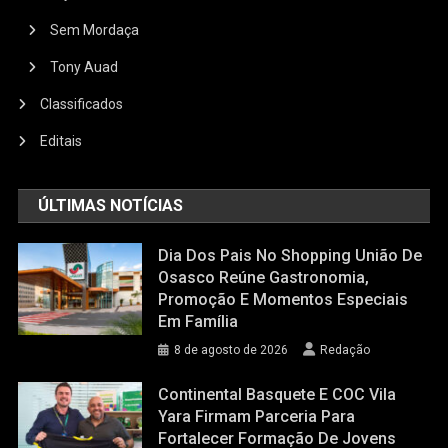
Sem Mordaça
Tony Auad
Classificados
Editais
ÚLTIMAS NOTÍCIAS
Dia Dos Pais No Shopping União De
Osasco Reúne Gastronomia,
Promoção E Momentos Especiais
Em Família
8 de agosto de 2026
Redação
Continental Basquete E COC Vila
Yara Firmam Parceria Para
Fortalecer Formação De Jovens