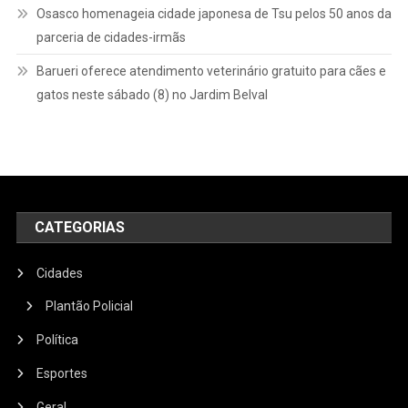
Osasco homenageia cidade japonesa de Tsu pelos 50 anos da
parceria de cidades-irmãs
Barueri oferece atendimento veterinário gratuito para cães e
gatos neste sábado (8) no Jardim Belval
CATEGORIAS
Cidades
Plantão Policial
Política
Esportes
Geral