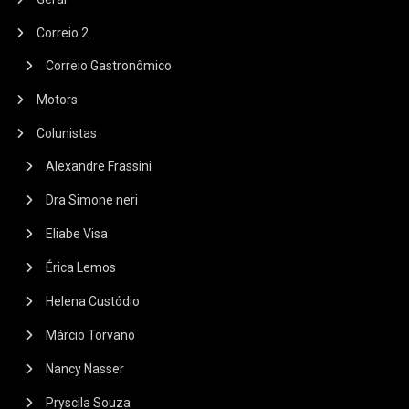
Correio 2
Correio Gastronômico
Motors
Colunistas
Alexandre Frassini
Dra Simone neri
Eliabe Visa
Érica Lemos
Helena Custódio
Márcio Torvano
Nancy Nasser
Pryscila Souza