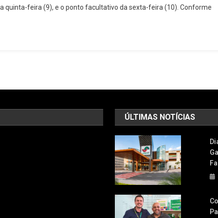
a quinta-feira (9), e o ponto facultativo da sexta-feira (10). Conforme
Abre
E
Fecha
Em
Barueri
No
Feriado
De
9
De
ÚLTIMAS NOTÍCIAS
Julho
Di
Ga
Fa
Co
Pa