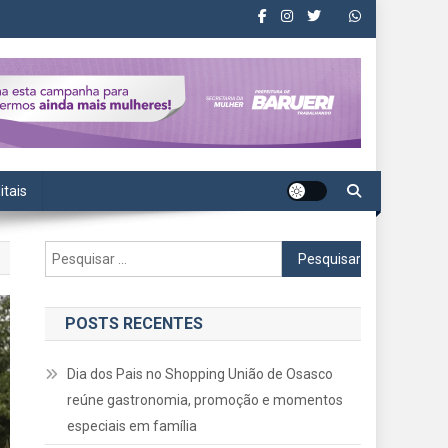
itais
Pesquisar
por:
POSTS RECENTES
Dia dos Pais no Shopping União de Osasco
reúne gastronomia, promoção e momentos
especiais em família