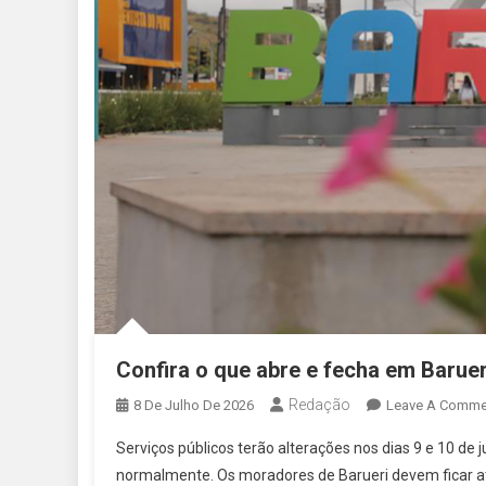
Confira o que abre e fecha em Baruer
Redação
8 De Julho De 2026
Leave A Comme
Serviços públicos terão alterações nos dias 9 e 10 de
normalmente. Os moradores de Barueri devem ficar at