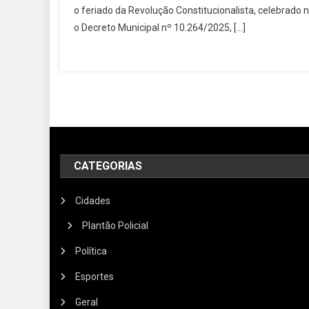
o feriado da Revolução Constitucionalista, celebrado n
o Decreto Municipal nº 10.264/2025, […]
CATEGORIAS
Cidades
Plantão Policial
Política
Esportes
Geral