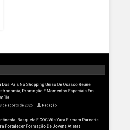
a Dos Pais No Shopping União De Osasco Reúne
stronomia, Promoção E Momentos Especiais Em
mília
8 de agosto de 2026
Redação
ntinental Basquete E COC Vila Yara Firmam Parceria
ra Fortalecer Formação De Jovens Atletas