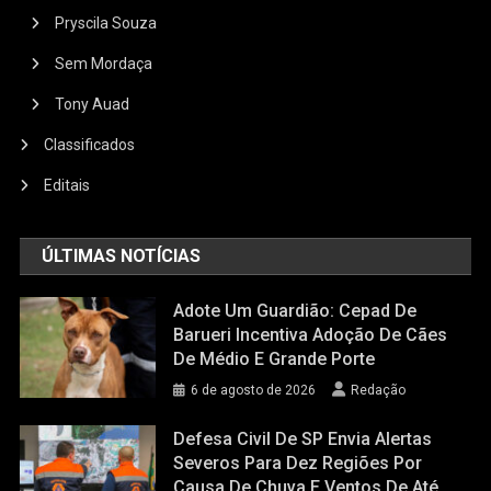
Pryscila Souza
Sem Mordaça
Tony Auad
Classificados
Editais
ÚLTIMAS NOTÍCIAS
Adote Um Guardião: Cepad De
Barueri Incentiva Adoção De Cães
De Médio E Grande Porte
6 de agosto de 2026
Redação
Defesa Civil De SP Envia Alertas
Severos Para Dez Regiões Por
Causa De Chuva E Ventos De Até