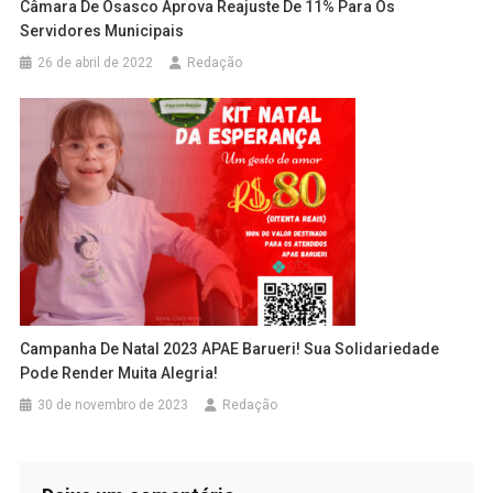
Câmara De Osasco Aprova Reajuste De 11% Para Os
Servidores Municipais
26 de abril de 2022
Redação
Campanha De Natal 2023 APAE Barueri! Sua Solidariedade
Pode Render Muita Alegria!
30 de novembro de 2023
Redação