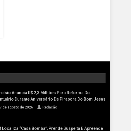
rcísio Anuncia R$ 2,3 Milhões Para Reforma Do
ntuário Durante Aniversário De Pirapora Do Bom Jesus
7 de agosto de 2026
Redação
 Localiza “casa Bomba”, Prende Suspeita E Apreende