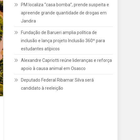
PM localiza “casa bomba”, prende suspeita e
apreende grande quantidade de drogas em
Jandira
Fundação de Barueri amplia política de
inclusão e lança projeto Inclusão 360º para
estudantes atípicos
Alexandre Capriotti reúne lideranças e reforça
apoio à causa animal em Osasco
Deputado Federal Ribamar Silva será
candidato à reeleição