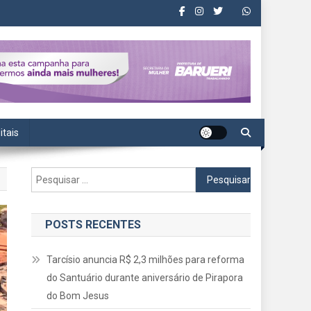
itais
Pesquisar
por:
POSTS RECENTES
Tarcísio anuncia R$ 2,3 milhões para reforma
do Santuário durante aniversário de Pirapora
do Bom Jesus