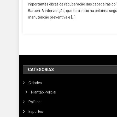
importantes obras de recuperação das cabeceiras do V
Barueri. A intervenção, que terá início na próxima seg
manutenção preventiva e […]
CATEGORIAS
Cidades
Plantão Policial
Política
Esportes