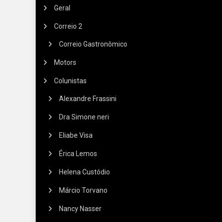
Geral
Correio 2
Correio Gastronômico
Motors
Colunistas
Alexandre Frassini
Dra Simone neri
Eliabe Visa
Érica Lemos
Helena Custódio
Márcio Torvano
Nancy Nasser