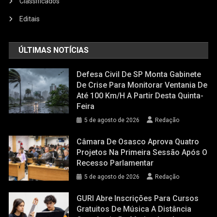
Classificados
Editais
ÚLTIMAS NOTÍCIAS
Defesa Civil De SP Monta Gabinete
De Crise Para Monitorar Ventania De
Até 100 Km/h A Partir Desta Quinta-
Feira
5 de agosto de 2026
Redação
Câmara De Osasco Aprova Quatro
Projetos Na Primeira Sessão Após O
Recesso Parlamentar
5 de agosto de 2026
Redação
GURI Abre Inscrições Para Cursos
Gratuitos De Música A Distância