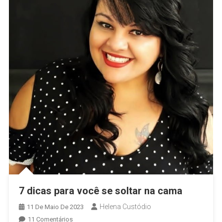
7 dicas para você se soltar na cama
Helena Custódio
11 De Maio De 2023
Em
11 Comentários