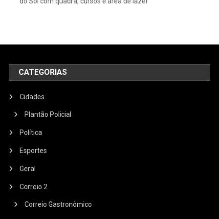
do Sol com quadra, cursos e área de lazer
CATEGORIAS
Cidades
Plantão Policial
Política
Esportes
Geral
Correio 2
Correio Gastronômico