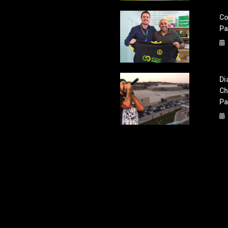
Co
Pa
Di
Ch
Pa