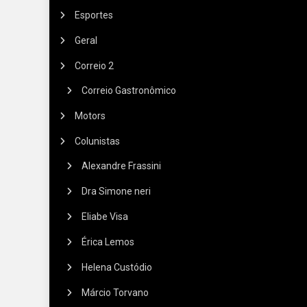
Esportes
Geral
Correio 2
Correio Gastronômico
Motors
Colunistas
Alexandre Frassini
Dra Simone neri
Eliabe Visa
Érica Lemos
Helena Custódio
Márcio Torvano