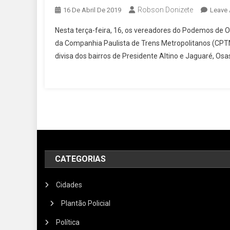
Robson Donizete
16 De Abril De 2019
Leave
Nesta terça-feira, 16, os vereadores do Podemos de Osa
da Companhia Paulista de Trens Metropolitanos (CPTM)
divisa dos bairros de Presidente Altino e Jaguaré, O
CATEGORIAS
Cidades
Plantão Policial
Política