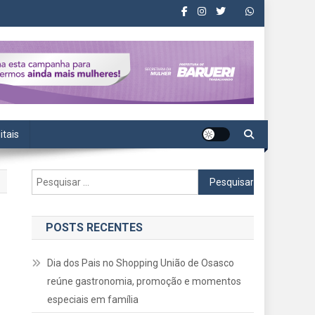
itais
Pesquisar
por:
POSTS RECENTES
Dia dos Pais no Shopping União de Osasco
reúne gastronomia, promoção e momentos
especiais em família