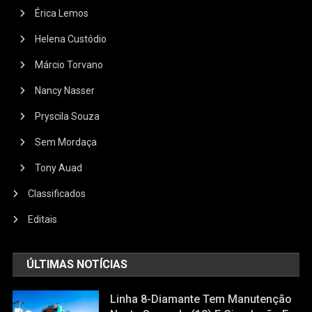
Érica Lemos
Helena Custódio
Márcio Torvano
Nancy Nasser
Pryscila Souza
Sem Mordaça
Tony Auad
Classificados
Editais
ÚLTIMAS NOTÍCIAS
Linha 8-Diamante Tem Manutenção