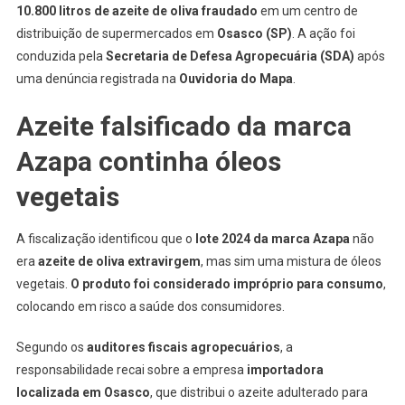
10.800 litros de azeite de oliva fraudado
em um centro de
Osasco
distribuição de supermercados em
Osasco (SP)
. A ação foi
conduzida pela
Secretaria de Defesa Agropecuária (SDA)
após
uma denúncia registrada na
Ouvidoria do Mapa
.
Azeite falsificado da marca
Azapa continha óleos
vegetais
A fiscalização identificou que o
lote 2024 da marca Azapa
não
era
azeite de oliva extravirgem
, mas sim uma mistura de óleos
vegetais.
O produto foi considerado impróprio para consumo
,
colocando em risco a saúde dos consumidores.
Segundo os
auditores fiscais agropecuários
, a
responsabilidade recai sobre a empresa
importadora
localizada em Osasco
, que distribui o azeite adulterado para