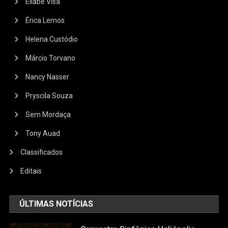
Eliabe Visa
Érica Lemos
Helena Custódio
Márcio Torvano
Nancy Nasser
Pryscila Souza
Sem Mordaça
Tony Auad
Classificados
Editais
ÚLTIMAS NOTÍCIAS