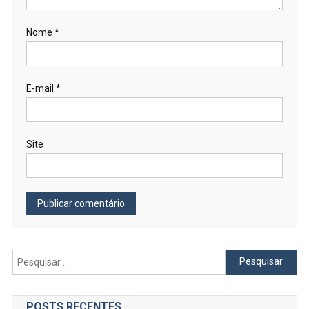
Nome
*
E-mail
*
Site
Pesquisar
por:
POSTS RECENTES