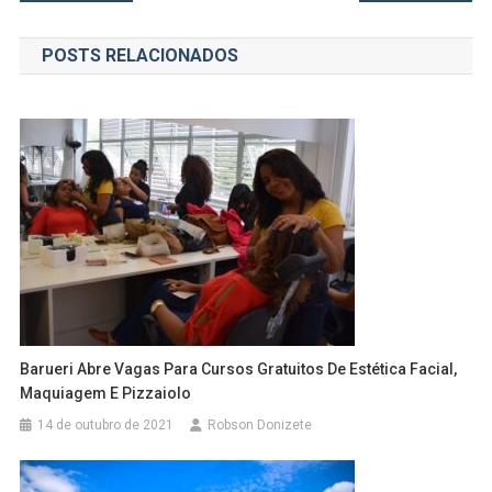
de
POSTS RELACIONADOS
Post
Barueri Abre Vagas Para Cursos Gratuitos De Estética Facial,
Maquiagem E Pizzaiolo
14 de outubro de 2021
Robson Donizete