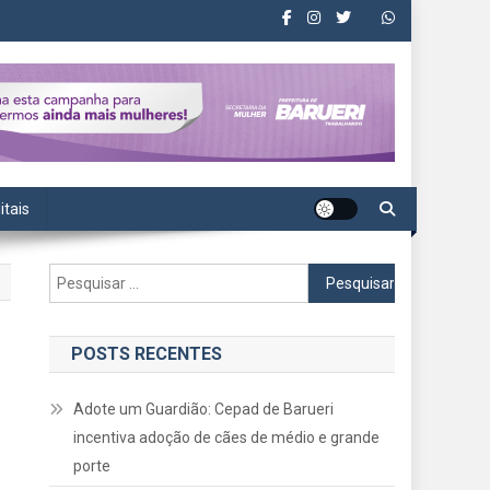
itais
Pesquisar
por:
POSTS RECENTES
Adote um Guardião: Cepad de Barueri
incentiva adoção de cães de médio e grande
porte