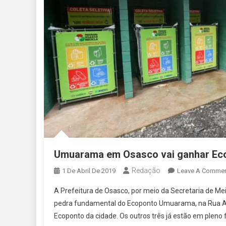
Umuarama em Osasco vai ganhar Ec
Redação
1 De Abril De 2019
Leave A Comme
A Prefeitura de Osasco, por meio da Secretaria de Me
pedra fundamental do Ecoponto Umuarama, na Rua Ave
Ecoponto da cidade. Os outros três já estão em ple