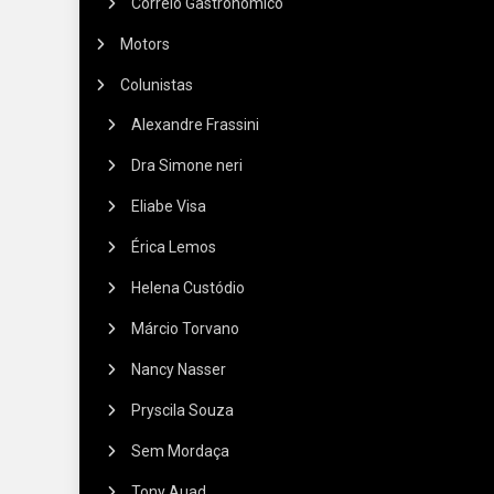
Correio Gastronômico
Motors
Colunistas
Alexandre Frassini
Dra Simone neri
Eliabe Visa
Érica Lemos
Helena Custódio
Márcio Torvano
Nancy Nasser
Pryscila Souza
Sem Mordaça
Tony Auad