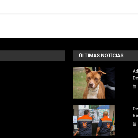
Ganhar
Ecoponto
ÚLTIMAS NOTÍCIAS
Ad
De
De
Re