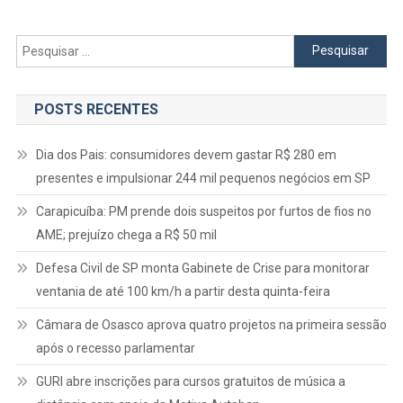
Escola
Estadual
Pesquisar
Em
por:
Jandira
POSTS RECENTES
Dia dos Pais: consumidores devem gastar R$ 280 em
presentes e impulsionar 244 mil pequenos negócios em SP
Carapicuíba: PM prende dois suspeitos por furtos de fios no
AME; prejuízo chega a R$ 50 mil
Defesa Civil de SP monta Gabinete de Crise para monitorar
ventania de até 100 km/h a partir desta quinta-feira
Câmara de Osasco aprova quatro projetos na primeira sessão
após o recesso parlamentar
GURI abre inscrições para cursos gratuitos de música a