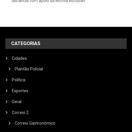
distância com apoio da Motiva Autoban
CATEGORIAS
Cidades
Plantão Policial
Política
Esportes
Geral
Correio 2
Correio Gastronômico