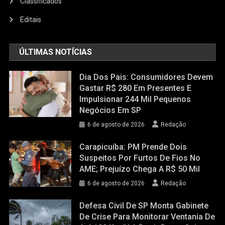
Classificados
Editais
ÚLTIMAS NOTÍCIAS
Dia Dos Pais: Consumidores Devem
Gastar R$ 280 Em Presentes E
Impulsionar 244 Mil Pequenos
Negócios Em SP
6 de agosto de 2026
Redação
Carapicuíba: PM Prende Dois
Suspeitos Por Furtos De Fios No
AME; Prejuízo Chega A R$ 50 Mil
6 de agosto de 2026
Redação
Defesa Civil De SP Monta Gabinete
De Crise Para Monitorar Ventania De