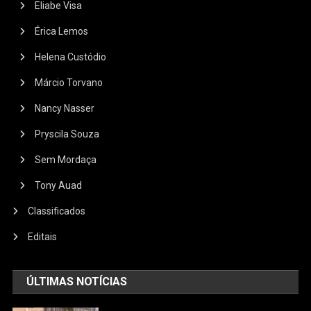
Eliabe Visa
Érica Lemos
Helena Custódio
Márcio Torvano
Nancy Nasser
Pryscila Souza
Sem Mordaça
Tony Auad
Classificados
Editais
ÚLTIMAS NOTÍCIAS