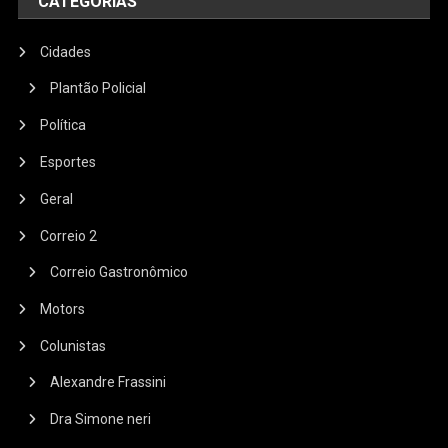
CATEGORIAS
Cidades
Plantão Policial
Política
Esportes
Geral
Correio 2
Correio Gastronômico
Motors
Colunistas
Alexandre Frassini
Dra Simone neri