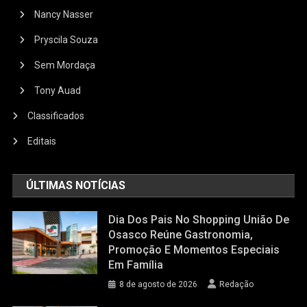
Nancy Nasser
Pryscila Souza
Sem Mordaça
Tony Auad
Classificados
Editais
ÚLTIMAS NOTÍCIAS
Dia Dos Pais No Shopping União De
Osasco Reúne Gastronomia,
Promoção E Momentos Especiais
Em Família
8 de agosto de 2026
Redação