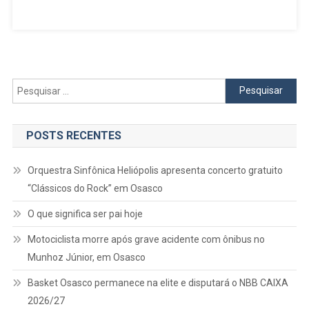
Estados
Unidos
Apoia
Empreendedores
Pesquisar
por:
POSTS RECENTES
Orquestra Sinfônica Heliópolis apresenta concerto gratuito
“Clássicos do Rock” em Osasco
O que significa ser pai hoje
Motociclista morre após grave acidente com ônibus no
Munhoz Júnior, em Osasco
Basket Osasco permanece na elite e disputará o NBB CAIXA
2026/27