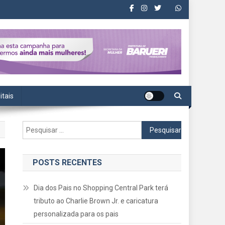
itais
Pesquisar
por:
POSTS RECENTES
Dia dos Pais no Shopping Central Park terá
tributo ao Charlie Brown Jr. e caricatura
personalizada para os pais