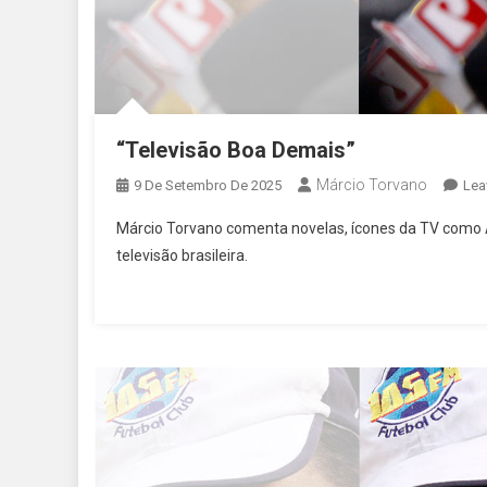
“Televisão Boa Demais”
Márcio Torvano
9 De Setembro De 2025
Lea
Márcio Torvano comenta novelas, ícones da TV como A
televisão brasileira.