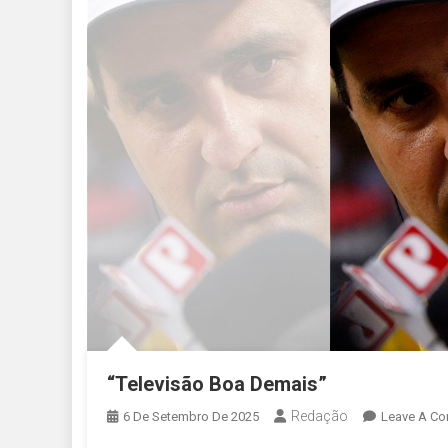
“Televisão Boa Demais”
Redação
6 De Setembro De 2025
Leave A C