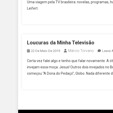
Uma viagem pela TV brasileira: novelas, programas, 
Leifert.
Loucuras da Minha Televisão
Márcio Torvano
22 De Maio De 2019
Leave 
Certa vez falei algo e tenho que falar novamente. A 
invejam essa moça. Jesus! Outros dois invejados no B
começou “A Dona do Pedaço”, Globo. Nada diferente d