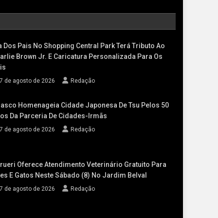
a Dos Pais No Shopping Central Park Terá Tributo Ao
arlie Brown Jr. E Caricatura Personalizada Para Os
is
7 de agosto de 2026
Redação
asco Homenageia Cidade Japonesa De Tsu Pelos 50
os Da Parceria De Cidades-Irmãs
7 de agosto de 2026
Redação
rueri Oferece Atendimento Veterinário Gratuito Para
es E Gatos Neste Sábado (8) No Jardim Belval
7 de agosto de 2026
Redação