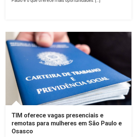
Paulo é o que oferece mais oportunidades: […]
Até
Sexta,
11
TIM oferece vagas presenciais e
remotas para mulheres em São Paulo e
Osasco