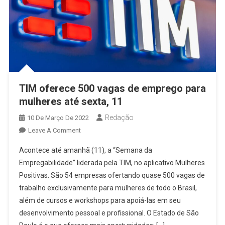
TIM oferece 500 vagas de emprego para
mulheres até sexta, 11
Redação
10 De Março De 2022
On
Leave A Comment
TIM
Acontece até amanhã (11), a “Semana da
Oferece
Empregabilidade” liderada pela TIM, no aplicativo Mulheres
500
Positivas. São 54 empresas ofertando quase 500 vagas de
Vagas
trabalho exclusivamente para mulheres de todo o Brasil,
De
Emprego
além de cursos e workshops para apoiá-las em seu
Para
desenvolvimento pessoal e profissional. O Estado de São
Mulheres