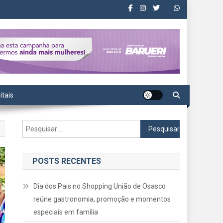
itais
Pesquisar
por:
POSTS RECENTES
Dia dos Pais no Shopping União de Osasco
reúne gastronomia, promoção e momentos
especiais em família