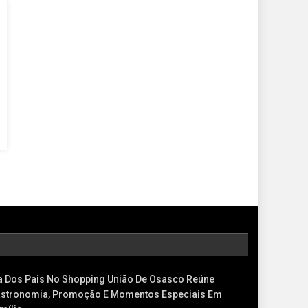
a Dos Pais No Shopping União De Osasco Reúne
stronomia, Promoção E Momentos Especiais Em