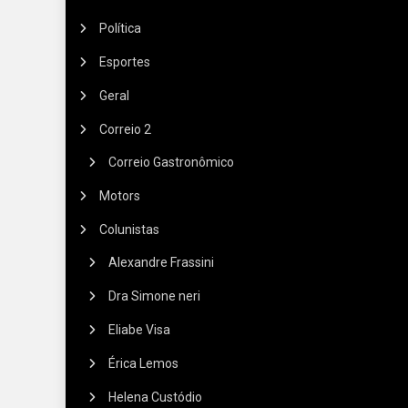
Política
Esportes
Geral
Correio 2
Correio Gastronômico
Motors
Colunistas
Alexandre Frassini
Dra Simone neri
Eliabe Visa
Érica Lemos
Helena Custódio