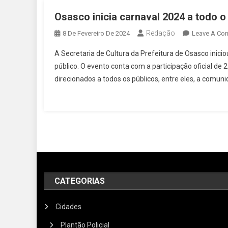
Osasco inicia carnaval 2024 a todo o
Redação
8 De Fevereiro De 2024
Leave A Co
A Secretaria de Cultura da Prefeitura de Osasco inic
público. O evento conta com a participação oficial de 2
direcionados a todos os públicos, entre eles, a comu
CATEGORIAS
Cidades
Plantão Policial