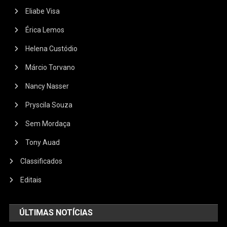
Eliabe Visa
Érica Lemos
Helena Custódio
Márcio Torvano
Nancy Nasser
Pryscila Souza
Sem Mordaça
Tony Auad
Classificados
Editais
ÚLTIMAS NOTÍCIAS