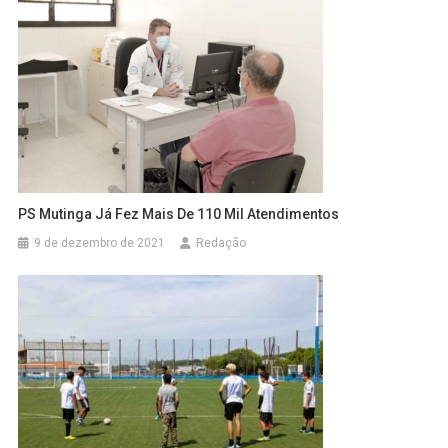
PS Mutinga Já Fez Mais De 110 Mil Atendimentos
9 de dezembro de 2021
Redação