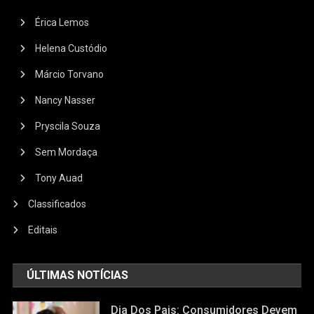
Érica Lemos
Helena Custódio
Márcio Torvano
Nancy Nasser
Pryscila Souza
Sem Mordaça
Tony Auad
Classificados
Editais
ÚLTIMAS NOTÍCIAS
Dia Dos Pais: Consumidores Devem