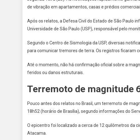
de vibração em apartamentos, casas e prédios comerciai
Após os relatos, a Defesa Civil do Estado de São Paulo 
Universidade de São Paulo (USP), responsável pelo moni
Segundo o Centro de Sismologia da USP, diversas notific
para comunicar tremores de terra. Os registros ficaram 
Até o momento, não há confirmação oficial sobre a magni
feridos ou danos estruturais.
Terremoto de magnitude 6,
Pouco antes dos relatos no Brasil, um terremoto de magnit
18h52 (horário de Brasília), segundo informações do Ser
O epicentro foi localizado a cerca de 12 quilômetros da 
Atacama.