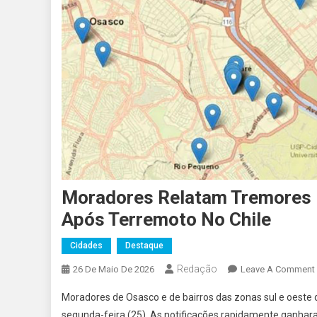
Moradores Relatam Tremores 
Após Terremoto No Chile
Cidades
Destaque
Redação
26 De Maio De 2026
Leave A Comment
Moradores de Osasco e de bairros das zonas sul e oeste da
segunda-feira (25). As notificações rapidamente ganha