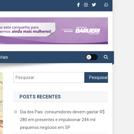
itais
Pesquisar
por:
POSTS RECENTES
Dia dos Pais: consumidores devem gastar R$
280 em presentes e impulsionar 244 mil
pequenos negócios em SP