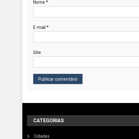
Nome
*
E-mail
*
Site
CATEGORIAS
Cidades