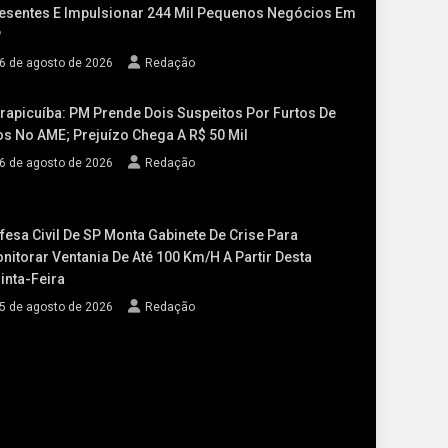
esentes E Impulsionar 244 Mil Pequenos Negócios Em
P
6 de agosto de 2026
Redação
rapicuíba: PM Prende Dois Suspeitos Por Furtos De
os No AME; Prejuízo Chega A R$ 50 Mil
6 de agosto de 2026
Redação
fesa Civil De SP Monta Gabinete De Crise Para
nitorar Ventania De Até 100 Km/h A Partir Desta
inta-Feira
5 de agosto de 2026
Redação