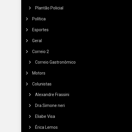
Plantão Policial
Política
Esportes
Geral
Correio 2
Correio Gastronômico
Motors
Colunistas
Alexandre Frassini
Dra Simone neri
Eliabe Visa
Érica Lemos