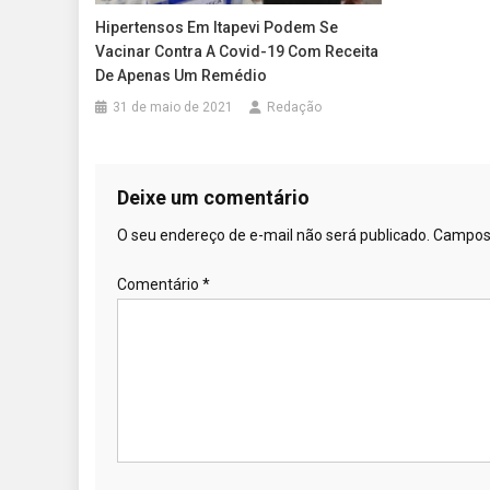
Hipertensos Em Itapevi Podem Se
Vacinar Contra A Covid-19 Com Receita
De Apenas Um Remédio
31 de maio de 2021
Redação
Deixe um comentário
O seu endereço de e-mail não será publicado.
Campos 
Comentário
*