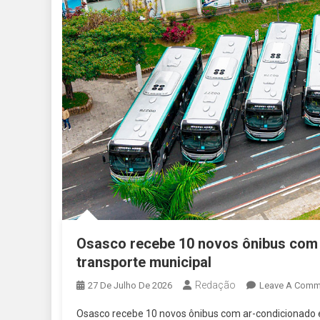
Osasco recebe 10 novos ônibus com 
transporte municipal
Redação
27 De Julho De 2026
Leave A Comm
Osasco recebe 10 novos ônibus com ar-condicionado e