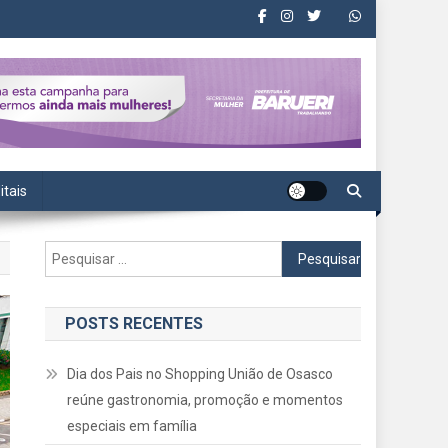
itais
Pesquisar
por:
POSTS RECENTES
Dia dos Pais no Shopping União de Osasco
reúne gastronomia, promoção e momentos
especiais em família