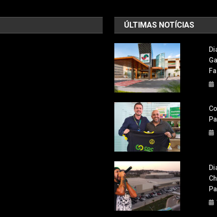
ÚLTIMAS NOTÍCIAS
Di
Ga
Fa
Co
Pa
Di
Ch
Pa