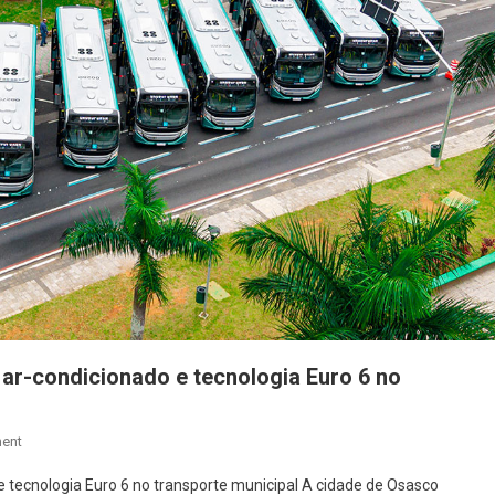
ar-condicionado e tecnologia Euro 6 no
On
ent
Osasco
 tecnologia Euro 6 no transporte municipal A cidade de Osasco
Recebe