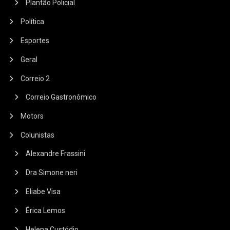
Plantão Policial
Política
Esportes
Geral
Correio 2
Correio Gastronômico
Motors
Colunistas
Alexandre Frassini
Dra Simone neri
Eliabe Visa
Érica Lemos
Helena Custódio