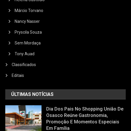
Márcio Torvano
Nancy Nasser
Pryscila Souza
Sem Mordaça
Tony Auad
Classificados
Editais
ÚLTIMAS NOTÍCIAS
Dia Dos Pais No Shopping União De
Osasco Reúne Gastronomia,
Promoção E Momentos Especiais
Em Família