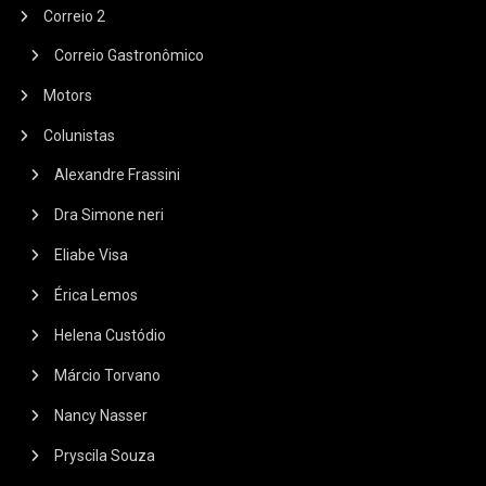
Correio 2
Correio Gastronômico
Motors
Colunistas
Alexandre Frassini
Dra Simone neri
Eliabe Visa
Érica Lemos
Helena Custódio
Márcio Torvano
Nancy Nasser
Pryscila Souza