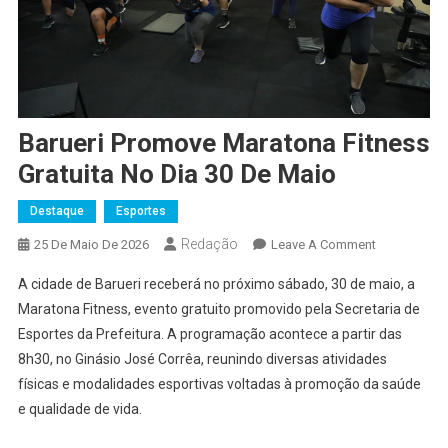
Barueri Promove Maratona Fitness
Gratuita No Dia 30 De Maio
Destaque
Esportes
Redação
On
25 De Maio De 2026
Leave A Comment
Barueri
A cidade de Barueri receberá no próximo sábado, 30 de maio, a
Promove
Maratona Fitness, evento gratuito promovido pela Secretaria de
Maratona
Esportes da Prefeitura. A programação acontece a partir das
Fitness
8h30, no Ginásio José Corrêa, reunindo diversas atividades
Gratuita
No
físicas e modalidades esportivas voltadas à promoção da saúde
Dia
e qualidade de vida.
30