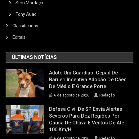
Sem Mordaça
Tony Auad
Classificados
Editais
ÚLTIMAS NOTÍCIAS
Adote Um Guardião: Cepad De
Barueri Incentiva Adoção De Cães
De Médio E Grande Porte
6 de agosto de 2026
Redação
Defesa Civil De SP Envia Alertas
Severos Para Dez Regiões Por
Causa De Chuva E Ventos De Até
100 Km/h
6 de agosto de 2026
Redação