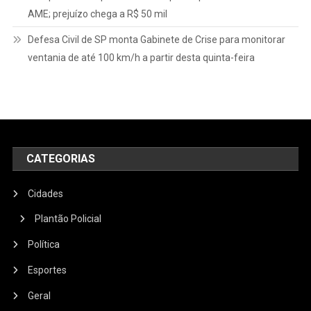
AME; prejuízo chega a R$ 50 mil
Defesa Civil de SP monta Gabinete de Crise para monitorar
ventania de até 100 km/h a partir desta quinta-feira
CATEGORIAS
Cidades
Plantão Policial
Política
Esportes
Geral