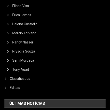
Eliabe Visa
Érica Lemos
Helena Custódio
Márcio Torvano
Nancy Nasser
Pryscila Souza
Sem Mordaça
Tony Auad
Classificados
Editais
ÚLTIMAS NOTÍCIAS