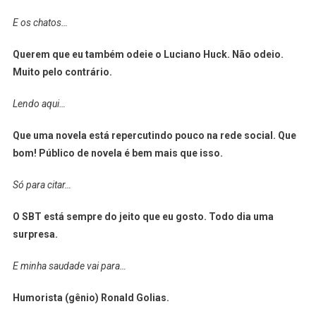
E os chatos…
Querem que eu também odeie o Luciano Huck. Não odeio.
Muito pelo contrário.
Lendo aqui…
Que uma novela está repercutindo pouco na rede social. Que
bom! Público de novela é bem mais que isso.
Só para citar…
O SBT está sempre do jeito que eu gosto. Todo dia uma
surpresa.
E minha saudade vai para…
Humorista (gênio) Ronald Golias.