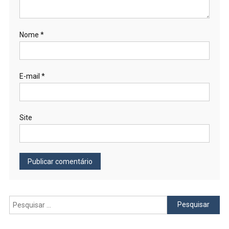
Nome
*
E-mail
*
Site
Pesquisar
por: