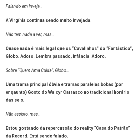
Falando em inveja…
A Virgínia continua sendo muito invejada.
Não tem nada a ver, mas…
Quase nada é mais legal que os “Cavalinhos” do “Fantástico”,
Globo. Adoro. Lembra passado, infância. Adoro.
Sobre “Quem Ama Cuida”, Globo…
Uma trama principal óbvia e tramas paralelas bobas (por
enqaunto) Gosto do Walcyr Carrasco no tradicional horário
das seis.
Não assisto, mas…
Estou gostando da repercussão do reality “Casa do Patrão”
da Record. Está sendo falado.