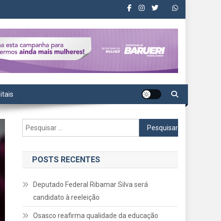
itais
Pesquisar
por:
POSTS RECENTES
Deputado Federal Ribamar Silva será
candidato à reeleição
Osasco reafirma qualidade da educação