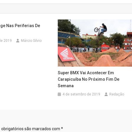
ge Nas Periferias De
de 2019
Márcio Silvio
Super BMX Vai Acontecer Em
Carapicuíba No Próximo Fim De
Semana
4 de setembro de 2019
Redação
obrigatórios são marcados com
*