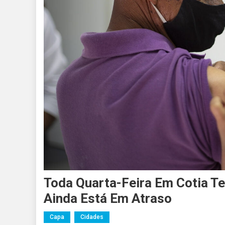
Toda Quarta-Feira Em Cotia T
Ainda Está Em Atraso
Capa
Cidades