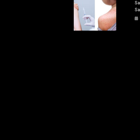
Sa
Sa