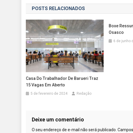
de
POSTS RELACIONADOS
Post
Boxe Ressur
Osasco
6 de junho 
Casa Do Trabalhador De Barueri Traz
15 Vagas Em Aberto
5 de fevereiro de 2024
Redação
Deixe um comentário
O seu endereço de e-mail não será publicado.
Campos 