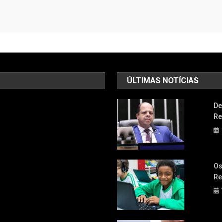
ÚLTIMAS NOTÍCIAS
De
Re
Os
Re